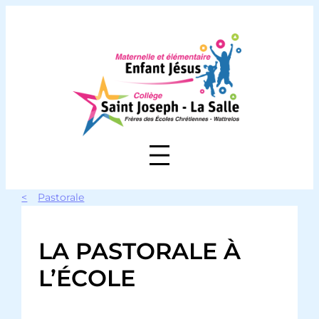
Aller
au
contenu
Pastorale
LA PASTORALE À
L’ÉCOLE