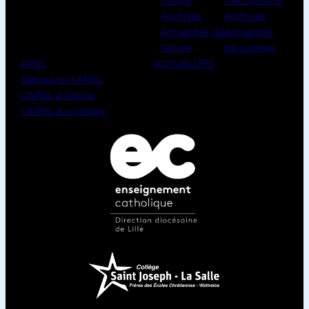
Archives
Archives
Actualités de
Actualités
l’école
du collège
APEL
ACTUALITÉS
Découvrir l’APEL
L’APEL à l’école
L’APEL au collège