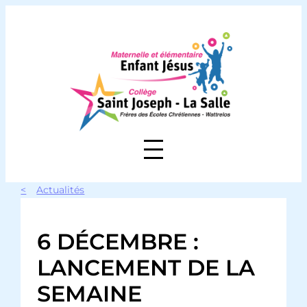
Aller
au
contenu
Actualités
6 DÉCEMBRE :
LANCEMENT DE LA
SEMAINE